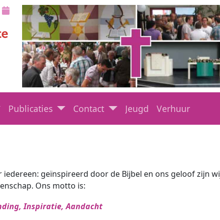
Publicaties
Contact
Jeugd
Verhuur
iedereen: geïnspireerd door de Bijbel en ons geloof zijn wi
enschap. Ons motto is:
nding, Inspiratie, Aandacht