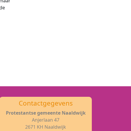
 maar
de
Contactgegevens
Protestantse gemeente Naaldwijk
Anjerlaan 47
2671 KH Naaldwijk