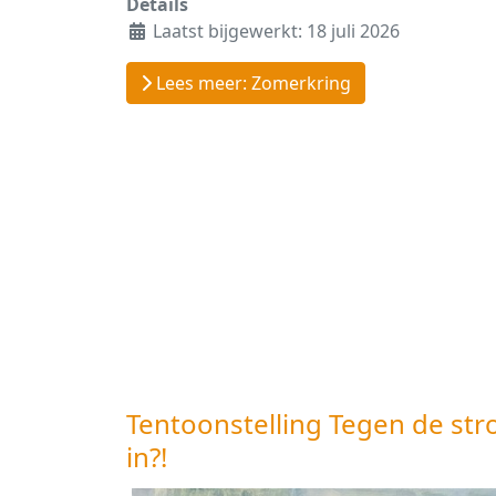
Details
Laatst bijgewerkt: 18 juli 2026
Lees meer: Zomerkring
Tentoonstelling Tegen de st
in?!