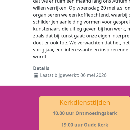
dat we er ruim een maand lang ons Atrium
willen verrijken. Op woensdag 20 mei a.s. o
organiseren we een koffieochtend, waarbij 
schilderijen aanleiding vormen voor gesprek.
kunstenaars die uitleg geven bij hun werk, 
zoals dat bij kunst gaat: onze eigen interpre
doet er ook toe. We verwachten dat het, net
vorig jaar, een interessante en inspirerend
wordt!
Details
Laatst bijgewerkt: 06 mei 2026
Kerkdiensttijden
10.00 uur Ontmoetingskerk
19.00 uur Oude Kerk