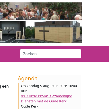
Agenda
j een
Op zondag 9 augustus 2026 10:00
uur
ds. Corrie Pronk, Gezamenlijke
Diensten met de Oude Kerk.
Oude Kerk