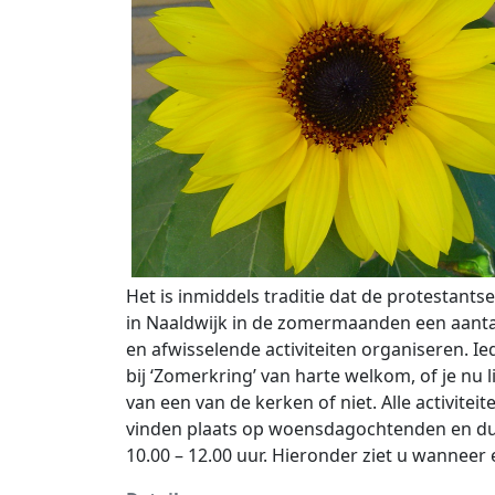
Het is inmiddels traditie dat de protestants
in Naaldwijk in de zomermaanden een aanta
en afwisselende activiteiten organiseren. Ie
bij ‘Zomerkring’ van harte welkom, of je nu l
van een van de kerken of niet. Alle activiteit
vinden plaats op woensdagochtenden en d
10.00 – 12.00 uur. Hieronder ziet u wanneer e