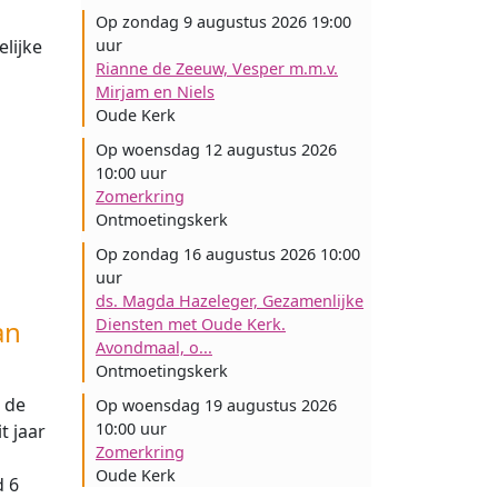
Op zondag 9 augustus 2026 19:00
elijke
uur
Rianne de Zeeuw, Vesper m.m.v.
Mirjam en Niels
Oude Kerk
Op woensdag 12 augustus 2026
10:00 uur
Zomerkring
Ontmoetingskerk
Op zondag 16 augustus 2026 10:00
uur
ds. Magda Hazeleger, Gezamenlijke
an
Diensten met Oude Kerk.
Avondmaal, o...
Ontmoetingskerk
 de
Op woensdag 19 augustus 2026
10:00 uur
t jaar
Zomerkring
Oude Kerk
 6