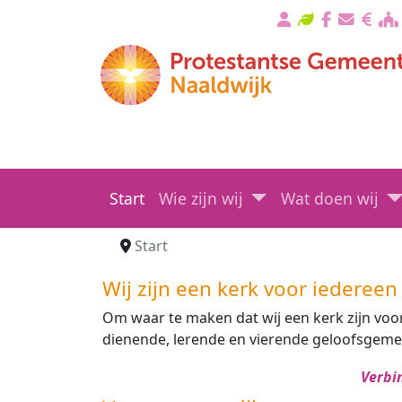
Start
Wie zijn wij
Wat doen wij
Start
Wij zijn een kerk voor iedereen
Om waar te maken dat wij een kerk zijn voor 
dienende, lerende en vierende geloofsgeme
Verbi