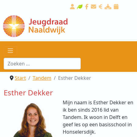
Start
Tandem
Esther Dekker
Esther Dekker
Mijn naam is Esther Dekker en
ik ben sinds 2016 lid van
Tandem. Ik woon in Delft en
geef les op een basisschool in
Honselersdijk.