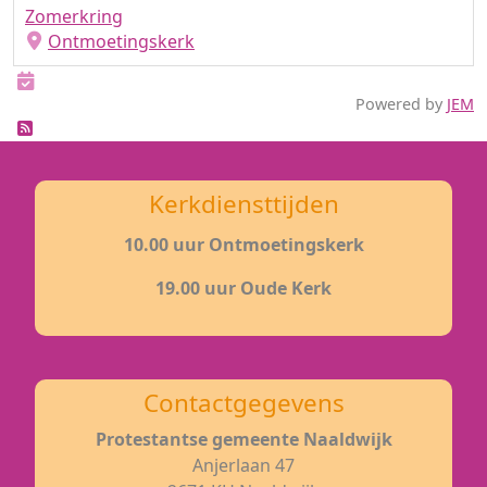
Zomerkring
Ontmoetingskerk
Powered by
JEM
Feed Entries
Kerkdiensttijden
10.00 uur Ontmoetingskerk
19.00 uur Oude Kerk
Contactgegevens
Protestantse gemeente Naaldwijk
Anjerlaan 47