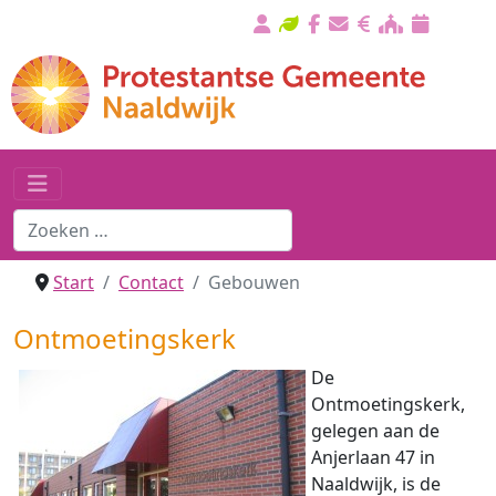
Start
Contact
Gebouwen
Ontmoetingskerk
De
Ontmoetingskerk,
gelegen aan de
Anjerlaan 47 in
Naaldwijk, is de