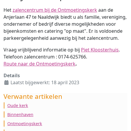
Het
zalencentrum bij de Ontmoetingskerk
aan de
Anjerlaan 47 te Naaldwijk biedt u als familie, vereniging,
ondernemer of bedrijf diverse mogelijkheden voor
bijeenkomsten en catering "op maat". Er is voldoende
parkeergelegenheid aanwezig bij het zalencentrum.
Vraag vrijblijvend informatie op bij
Piet Kloosterhuis
.
Telefoon zalencentrum : 0174-625766.
Route naar de Ontmoetingskerk
.
Details
Laatst bijgewerkt: 18 april 2023
Verwante artikelen
Oude kerk
Binnenhaven
Ontmoetingskerk