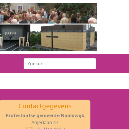
Contactgegevens
Protestantse gemeente Naaldwijk
Anjerlaan 47