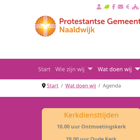
Start
Wie zijn wij
Wat doen wij
Start
Wat doen wij
Agenda
Kerkdiensttijden
10.00 uur Ontmoetingskerk
19.00 uur Oude Kerk