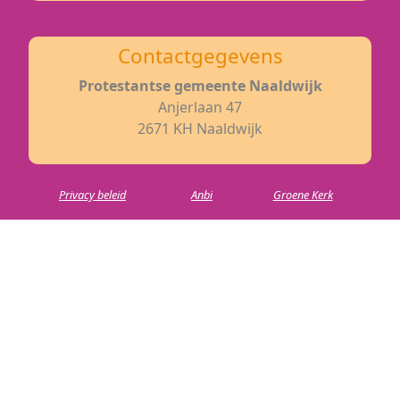
Contactgegevens
Protestantse gemeente Naaldwijk
Anjerlaan 47
2671 KH Naaldwijk
Privacy beleid
Anbi
Groene Kerk