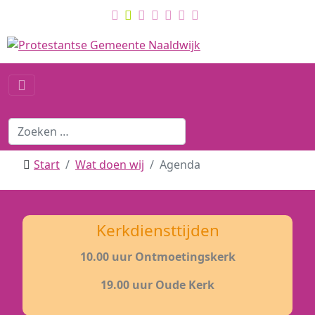
Start
Wat doen wij
Agenda
Kerkdiensttijden
10.00 uur Ontmoetingskerk
19.00 uur Oude Kerk