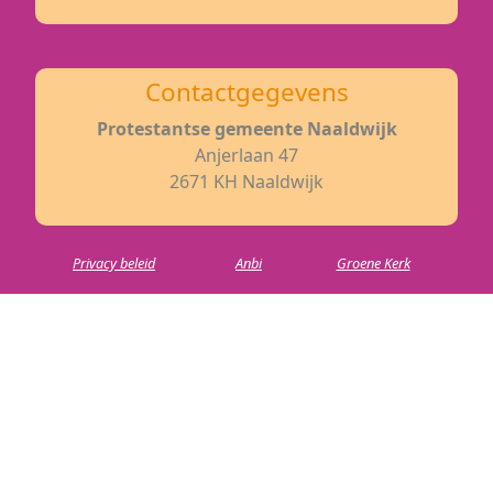
Contactgegevens
Protestantse gemeente Naaldwijk
Anjerlaan 47
2671 KH Naaldwijk
Privacy beleid
Anbi
Groene Kerk