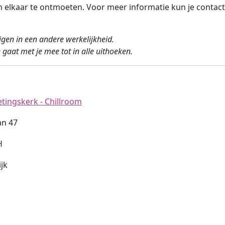
jd om elkaar te ontmoeten. Voor meer informatie kun je cont
jgen in een andere werkelijkheid.
 gaat met je mee tot in alle uithoeken.
ingskerk - Chillroom
an 47
H
jk