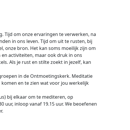
ing. Tijd om onze ervaringen te verwerken, na
n in ons leven. Tijd om uit te rusten, bij
el, onze bron. Het kan soms moeilijk zijn om
n en activiteiten, maar ook druk in ons
s. Als je rust en stilte zoekt in jezelf, kan
egroepen in de Ontmoetingskerk. Meditatie
e komen en te zien wat voor jou werkelijk
s) bij elkaar om te mediteren, op
30 uur, inloop vanaf 19.15 uur. We beoefenen
r.