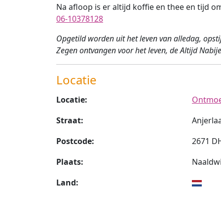
Na afloop is er altijd koffie en thee en ti
06-10378128
Opgetild worden uit het leven van alledag, opsti
Zegen ontvangen voor het leven, de Altijd Nabije
Locatie
Locatie:
Ontmoet
Straat:
Anjerla
Postcode:
2671 D
Plaats:
Naaldwi
Land: