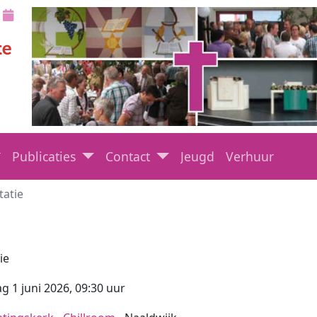
Publicaties
Contact
Jeugd
Verhuur
tatie
ie
 1 juni 2026
, 09:30 uur