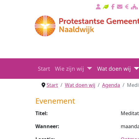
Start
Wie zijn wij
Wat doen wij
Start
Wat doen wij
Agenda
Medi
Evenement
Titel:
Meditat
Wanneer:
maandag