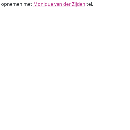
act opnemen met
Monique van der Zijden
tel.