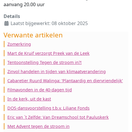
aanvang 20.00 uur
Details
Laatst bijgewerkt: 08 oktober 2025
Verwante artikelen
Zomerkring
Mart de Kruif verzorgt Preek van de Leek
Tentoonstelling Tegen de stroom in?!
Zinvol handelen in tijden van klimaatverandering
Cabaretier Ruurd Walinga: ‘Plantaardig en diervriendelijk’
Filmavonden in de 40-dagen tijd
In de kerk, uit de kast
DOS-dansvoorstelling t.b.v. Liliane Fonds
Eric van ´t Zelfde: Van Dreamschool tot Pauluskerk
Met Advent tegen de stroom in