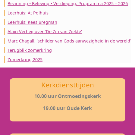
Bezinning • Beleving • Verdieping: Programma 2025 – 2026
Leerhuis: At Polhuis
Leerhuis: Kees Bregman
Alain Verheij over ‘De Zin van Ziekte’
Marc Chagall, ‘schilder van Gods aanwezigheid in de wereld’
Terugblik zomerkring
Zomerkring 2025
Kerkdiensttijden
10.00 uur Ontmoetingskerk
19.00 uur Oude Kerk