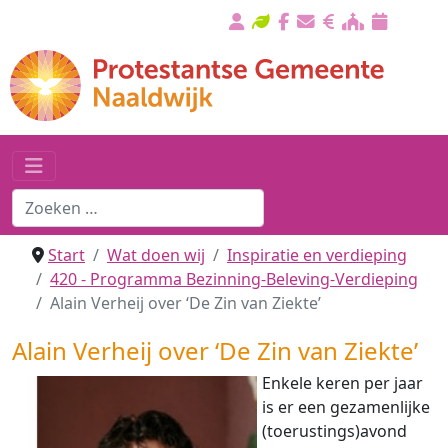
Start
Wat doen wij
Inspiratie en verdieping
420 - Programma Bezinning-Beleving-Verdieping
Alain Verheij over ‘De Zin van Ziekte’
Alain Verheij over ‘De Zin van Ziekte’
Enkele keren per jaar
is er een gezamenlijke
(toerustings)avond