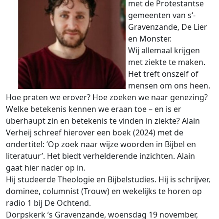
met de Protestantse
gemeenten van s‘-
Gravenzande, De Lier
en Monster.
Wij allemaal krijgen
met ziekte te maken.
Het treft onszelf of
mensen om ons heen.
Hoe praten we erover? Hoe zoeken we naar genezing?
Welke betekenis kennen we eraan toe – en is er
überhaupt zin en betekenis te vinden in ziekte? Alain
Verheij schreef hierover een boek (2024) met de
ondertitel: ‘Op zoek naar wijze woorden in Bijbel en
literatuur’. Het biedt verhelderende inzichten. Alain
gaat hier nader op in.
Hij studeerde Theologie en Bijbelstudies. Hij is schrijver,
dominee, columnist (Trouw) en wekelijks te horen op
radio 1 bij De Ochtend.
Dorpskerk ’s Gravenzande, woensdag 19 november,