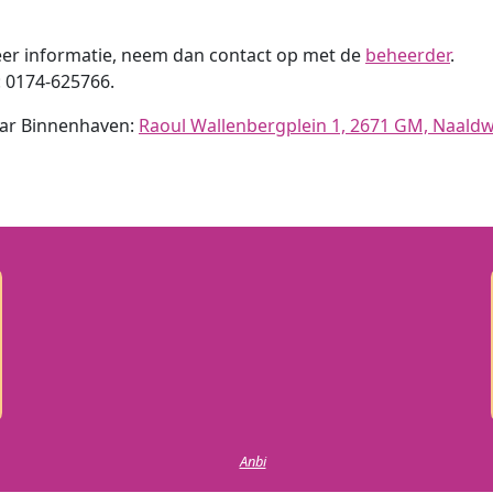
eer informatie, neem dan contact op met de
beheerder
.
: 0174-625766.
ar Binnenhaven:
Raoul Wallenbergplein 1,
2671 GM, Naaldw
Anbi