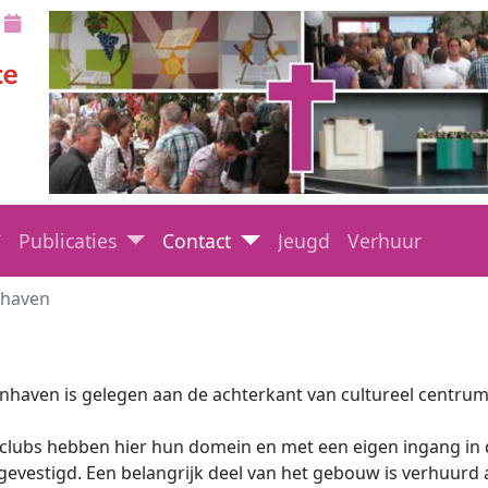
Publicaties
Contact
Jeugd
Verhuur
nhaven
nhaven is gelegen aan de achterkant van cultureel centru
clubs hebben hier hun domein en met een eigen ingang in 
evestigd. Een belangrijk deel van het gebouw is verhuurd