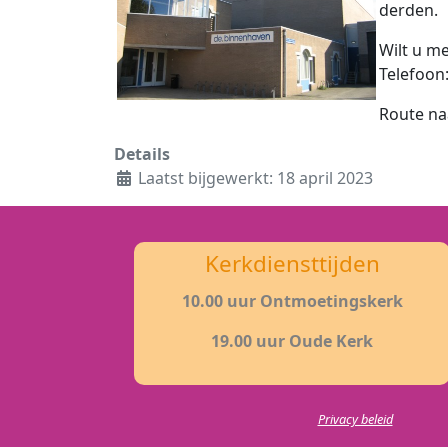
derden.
Wilt u m
Telefoon
Route na
Details
Laatst bijgewerkt: 18 april 2023
Kerkdiensttijden
10.00 uur Ontmoetingskerk
19.00 uur Oude Kerk
Privacy beleid