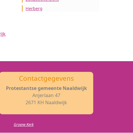
Herberg
ijk
Contactgegevens
Protestantse gemeente Naaldwijk
Anjerlaan 47
2671 KH Naaldwijk
Groene Kerk